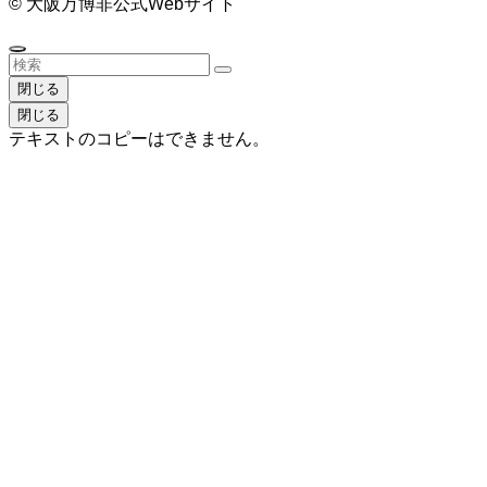
©
大阪万博非公式Webサイト
閉じる
閉じる
テキストのコピーはできません。