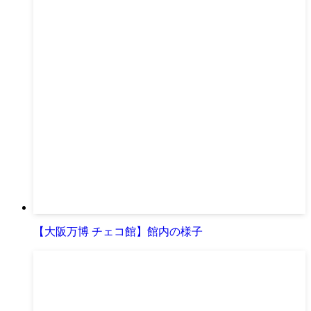
【大阪万博 チェコ館】館内の様子