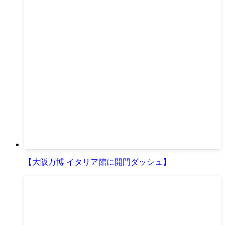
【大阪万博 イタリア館に開門ダッシュ】