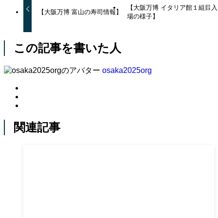
【大阪万博 イタリア館１組目入
【大阪万博 富山の寿司情報】
場の様子】
この記事を書いた人
osaka2025org
関連記事