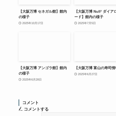
【大阪万博 セネガル館】館内
【大阪万博 Null² ダイ
の様子
ード】館内の様子
2025年10月17日
2025年7月5日
【大阪万博 アンゴラ館】館内
【大阪万博 富山の寿司情
の様子
2025年6月27日
2025年6月28日
コメント
コメントする