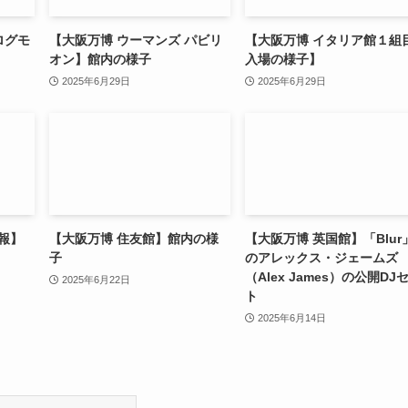
アログモ
【大阪万博 ウーマンズ パビリ
【大阪万博 イタリア館１組
オン】館内の様子
入場の様子】
2025年6月29日
2025年6月29日
報】
【大阪万博 住友館】館内の様
【大阪万博 英国館】「Blur
子
のアレックス・ジェームズ
（Alex James）の公開DJ
2025年6月22日
ト
2025年6月14日