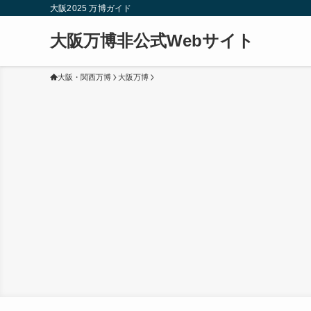
大阪2025 万博ガイド
大阪万博非公式Webサイト
大阪・関西万博
大阪万博