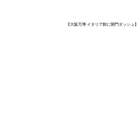
【大阪万博 イタリア館に開門ダッシュ