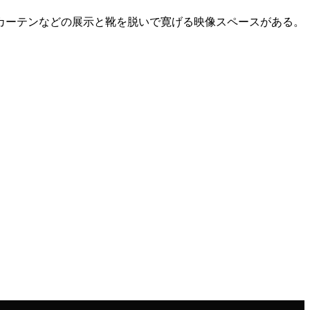
カーテンなどの展示と靴を脱いで寛げる映像スペースがある。