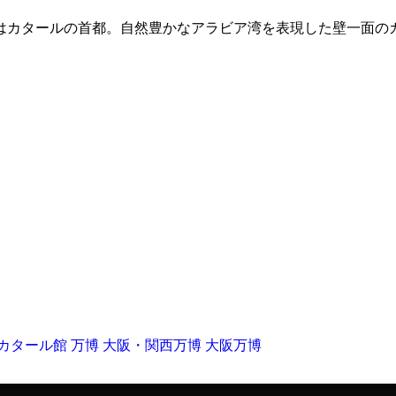
はカタールの首都。自然豊かなアラビア湾を表現した壁一面の
カタール館
万博
大阪・関西万博
大阪万博