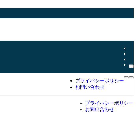
プライバシーポリシー
お問い合わせ
プライバシーポリシー
お問い合わせ