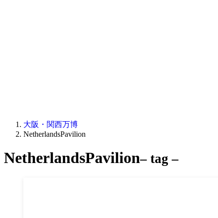
大阪・関西万博
NetherlandsPavilion
NetherlandsPavilion
– tag –