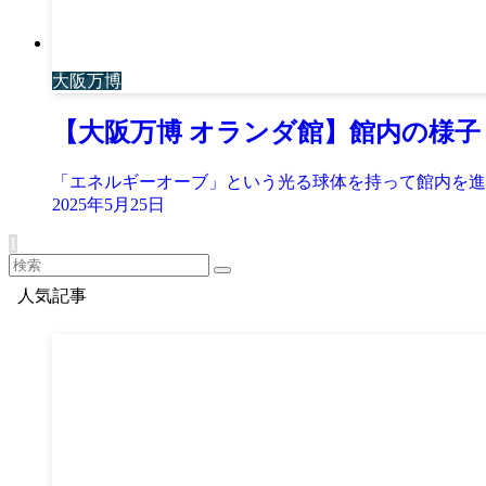
大阪万博
【大阪万博 オランダ館】館内の様子
「エネルギーオーブ」という光る球体を持って館内を進んで行く。
2025年5月25日
1
人気記事