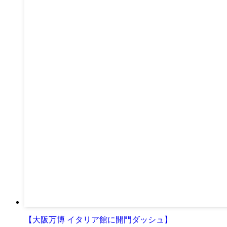
【大阪万博 イタリア館に開門ダッシュ】