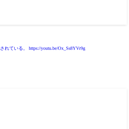
://youtu.be/Ox_Ss8YVr9g