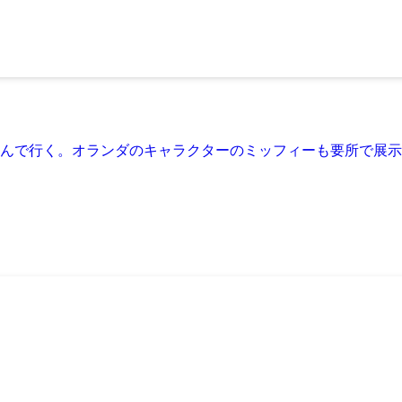
オランダのキャラクターのミッフィーも要所で展示されている。 https